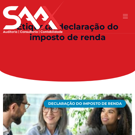
Etiqueta: declaração do
imposto de renda
DECLARAÇÃO DO IMPOSTO DE RENDA