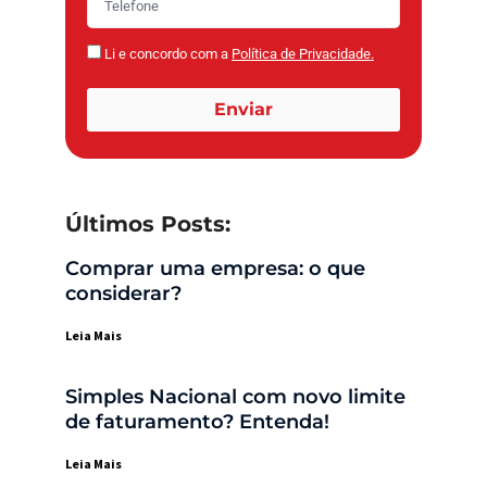
Li e concordo com a
Política de Privacidade.
Enviar
Últimos Posts:
Comprar uma empresa: o que
considerar?
Leia Mais
Simples Nacional com novo limite
de faturamento? Entenda!
Leia Mais