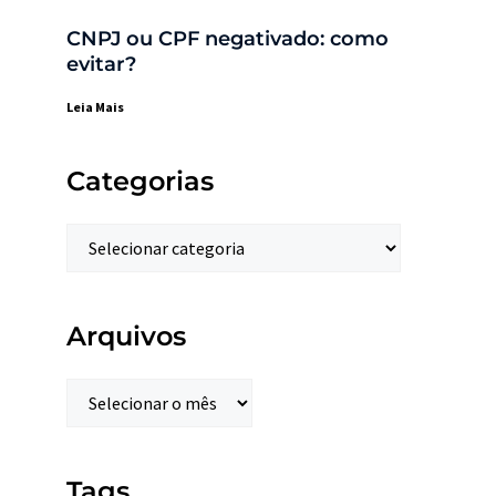
CNPJ ou CPF negativado: como
evitar?
Leia Mais
Categorias
Arquivos
Tags