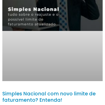
Simples Nacional com novo limite de
faturamento? Entenda!