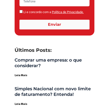
Li e concordo com a
Política de Privacidade.
Enviar
Últimos Posts:
Comprar uma empresa: o que
considerar?
Leia Mais
Simples Nacional com novo limite
de faturamento? Entenda!
Leia Mais