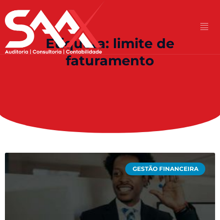
Etiqueta: limite de
faturamento
GESTÃO FINANCEIRA