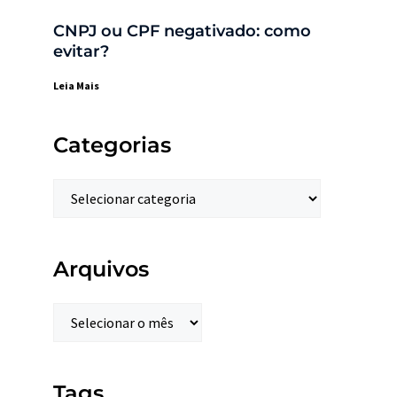
CNPJ ou CPF negativado: como
evitar?
Leia Mais
Categorias
Arquivos
Tags