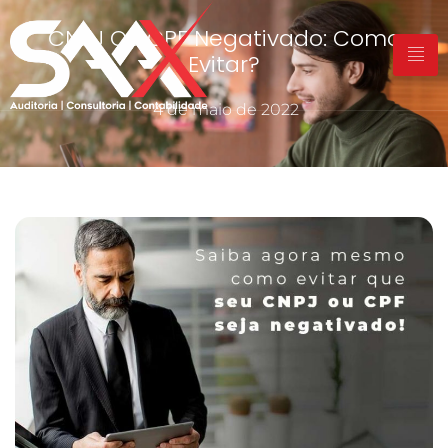
CNPJ Ou CPF Negativado: Como
Evitar?
4 de maio de 2022