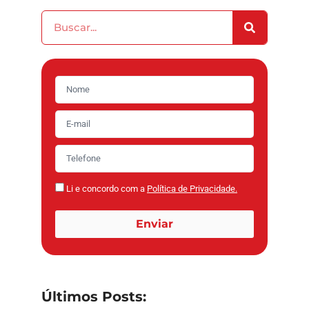
Li e concordo com a
Política de Privacidade.
Enviar
Últimos Posts: