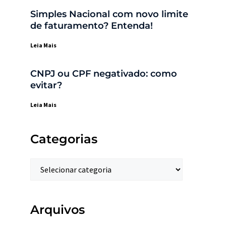
Simples Nacional com novo limite
de faturamento? Entenda!
Leia Mais
CNPJ ou CPF negativado: como
evitar?
Leia Mais
Categorias
Arquivos