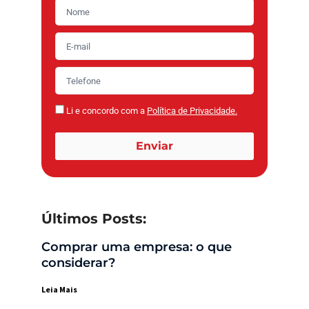
Li e concordo com a
Política de Privacidade.
Enviar
Últimos Posts:
Comprar uma empresa: o que
considerar?
Leia Mais