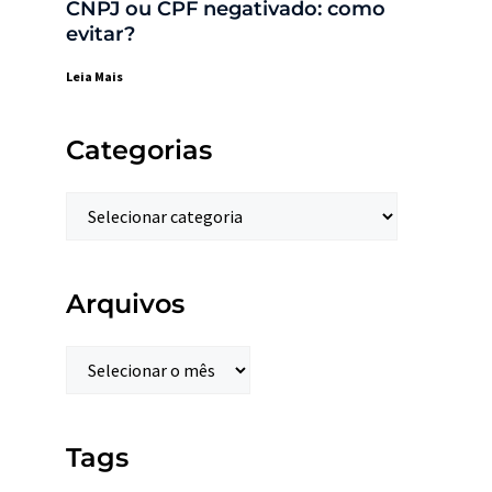
CNPJ ou CPF negativado: como
evitar?
Leia Mais
Categorias
Arquivos
Tags