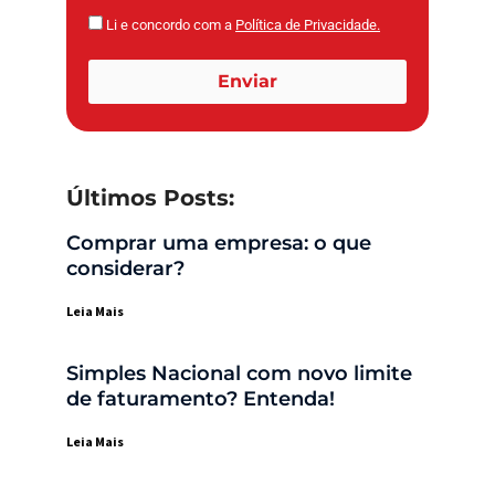
Li e concordo com a
Política de Privacidade.
Enviar
Últimos Posts:
Comprar uma empresa: o que
considerar?
Leia Mais
Simples Nacional com novo limite
de faturamento? Entenda!
Leia Mais