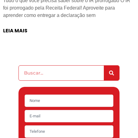
Tudo o que você precisa saber sobre o IR prorrogado O IR
foi prorrogado pela Receita Federal! Aproveite para
aprender como entregar a declaração sem
LEIA MAIS