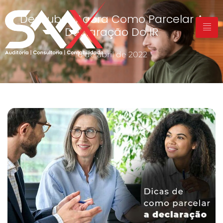
Descubra Agora Como Parcelar A
Declaração Do IR
6 de abril de 2022