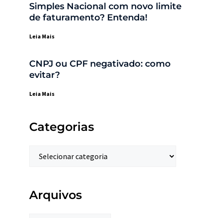
Simples Nacional com novo limite
de faturamento? Entenda!
Leia Mais
CNPJ ou CPF negativado: como
evitar?
Leia Mais
Categorias
Arquivos