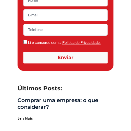
Li e concordo com a
Política de Privacidade.
Enviar
Últimos Posts:
Comprar uma empresa: o que
considerar?
Leia Mais