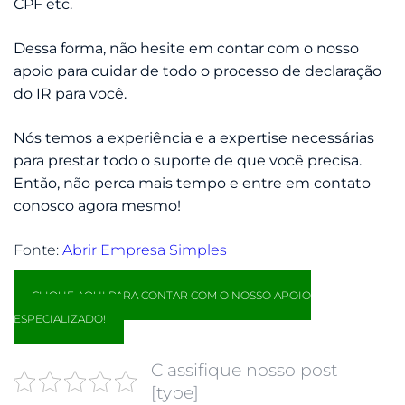
CPF etc.
Dessa forma, não hesite em contar com o nosso
apoio para cuidar de todo o processo de declaração
do IR para você.
Nós temos a experiência e a expertise necessárias
para prestar todo o suporte de que você precisa.
Então, não perca mais tempo e entre em contato
conosco agora mesmo!
Fonte:
Abrir Empresa Simples
CLIQUE AQUI PARA CONTAR COM O NOSSO APOIO
ESPECIALIZADO!
Classifique nosso post
[type]